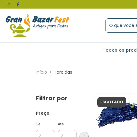
Todos os pro
Início
>
Torcidas
Filtrar por
ESGOTADO
Preço
De
Até