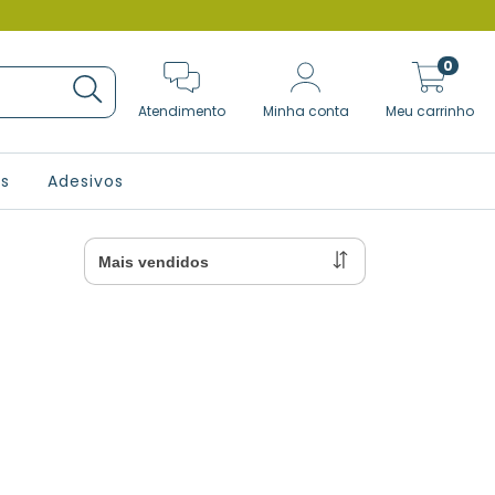
0
Atendimento
Minha conta
Meu carrinho
as
Adesivos