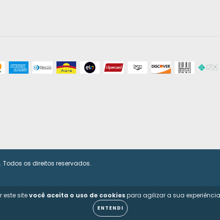
Todos os direitos reservados.
 este site
você aceita o uso de cookies
para agilizar a sua experiênci
ENTENDI