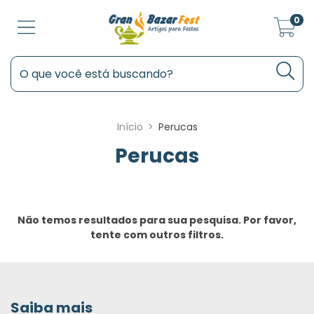
0
Início
>
Perucas
Perucas
Não temos resultados para sua pesquisa. Por favor,
tente com outros filtros.
Saiba mais