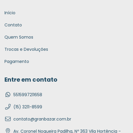
Início
Contato
Quem Somos
Trocas e Devoluções
Pagamento
Entre em contato
5515997211658
(15) 3211-8599
contato@granbazar.com.br
Av. Coronel Nogueira Padilha, Nº 363 Vila Hortência -