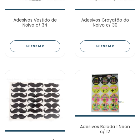
Adesivos Vestido de
Adesivos Gravatão do
Noiva c/ 34
Noivo c/ 30
ESPIAR
ESPIAR
Adesivos Balada 1 Neon
c/ 12