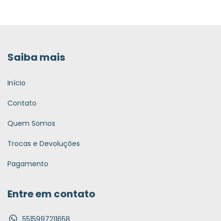
Saiba mais
Início
Contato
Quem Somos
Trocas e Devoluções
Pagamento
Entre em contato
5515997211658