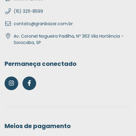
(15) 3211-8599
contato@granbazar.com.br
Av. Coronel Nogueira Padilha, Nº 363 Vila Hortência -
Sorocaba, SP
Permaneça conectado
Meios de pagamento