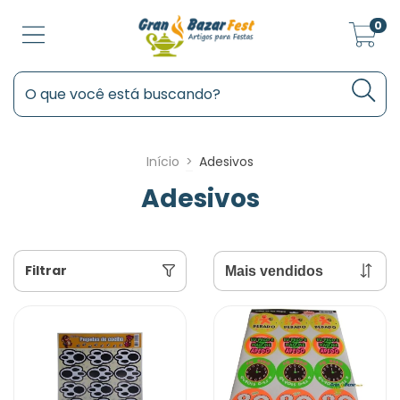
0
Início
>
Adesivos
Adesivos
Filtrar