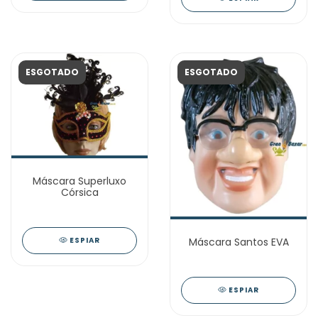
ESGOTADO
ESGOTADO
Máscara Superluxo
Córsica
ESPIAR
Máscara Santos EVA
ESPIAR