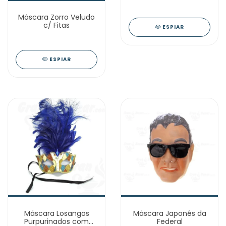
Máscara Zorro Veludo
c/ Fitas
ESPIAR
ESPIAR
Máscara Losangos
Máscara Japonês da
Purpurinados com
Federal