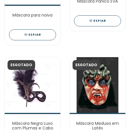
Máscara Pânico EVA
Máscara para noiva
ESPIAR
ESPIAR
ESGOTADO
ESGOTADO
Máscara Negra Luxo
Máscara Medusa em
com Plumas e Cabo
Latéx