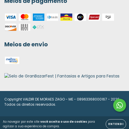
Meios de pagamento
Meios de envio
Copyright VALDIR DE MORAES ZAGO - ME - 08963368000167 - 2026.
Todos os direitos reservados.
Ao navegar por este site
você aceita o uso de cookies
para
ENTENDI
agilizar a sua experiência de compra.