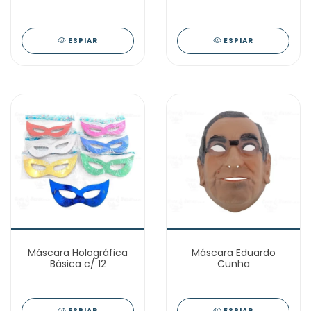
Penas
ESPIAR
ESPIAR
Máscara Holográfica
Máscara Eduardo
Básica c/ 12
Cunha
ESPIAR
ESPIAR