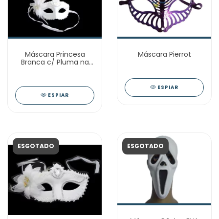
Máscara Princesa
Máscara Pierrot
Branca c/ Pluma na
Lateral
ESPIAR
ESPIAR
ESGOTADO
ESGOTADO