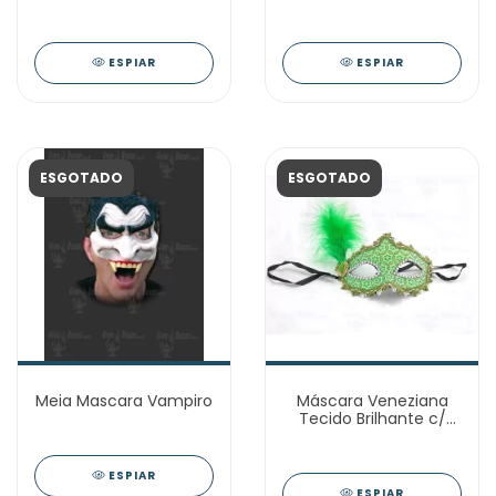
ESPIAR
ESPIAR
ESGOTADO
ESGOTADO
Meia Mascara Vampiro
Máscara Veneziana
Tecido Brilhante c/
Pluma Lateral
ESPIAR
ESPIAR