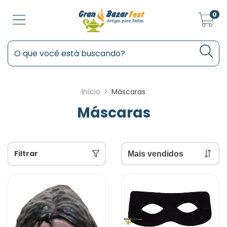
0
Início
>
Máscaras
Máscaras
Filtrar