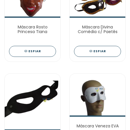
Máscara Rosto
Máscara Divina
Princesa Tiana
Comédia c/ Paetês
ESPIAR
ESPIAR
Máscara Veneza EVA