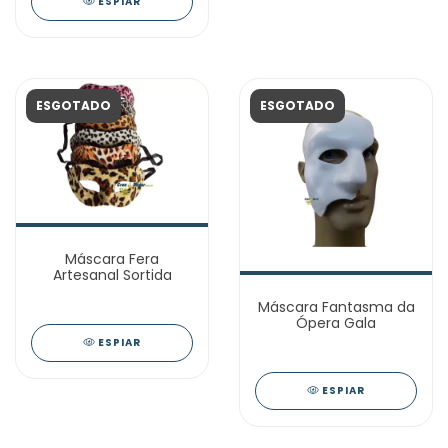
ESPIAR
ESGOTADO
ESGOTADO
Máscara Fera
Artesanal Sortida
Máscara Fantasma da
Ópera Gala
ESPIAR
ESPIAR