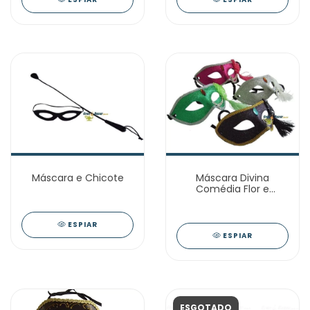
Máscara e Chicote
Máscara Divina
Comédia Flor e
Pingente Lateral
ESPIAR
ESPIAR
ESGOTADO