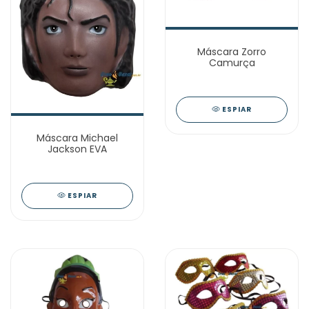
Máscara Zorro
Camurça
ESPIAR
Máscara Michael
Jackson EVA
ESPIAR