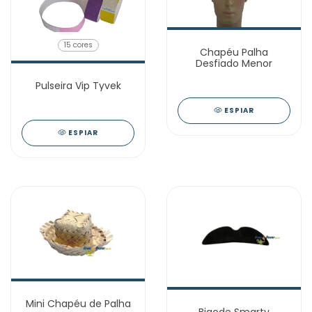
15 cores
Chapéu Palha
Desfiado Menor
Pulseira Vip Tyvek
ESPIAR
ESPIAR
Mini Chapéu de Palha