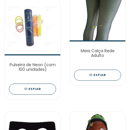
Meia Calça Rede
Adulto
Pulseira de Neon (com
100 unidades)
ESPIAR
ESPIAR