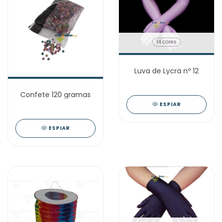
14 cores
Luva de Lycra nº 12
Confete 120 gramas
ESPIAR
ESPIAR