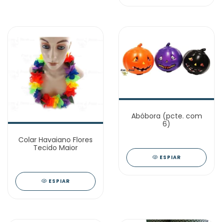
Abóbora (pcte. com
6)
Colar Havaiano Flores
Tecido Maior
ESPIAR
ESPIAR