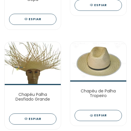
ESPIAR
ESPIAR
Chapéu de Palha
Chapéu Palha
Tropeiro
Desfiado Grande
ESPIAR
ESPIAR