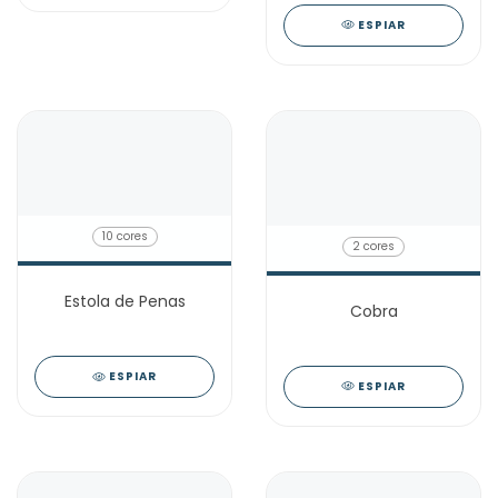
ESPIAR
10 cores
2 cores
Estola de Penas
Cobra
ESPIAR
ESPIAR