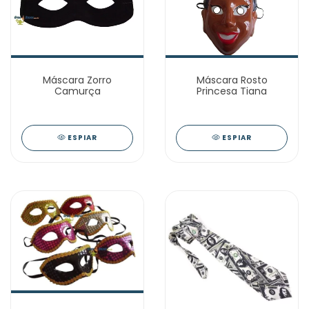
Máscara Zorro
Máscara Rosto
Camurça
Princesa Tiana
ESPIAR
ESPIAR