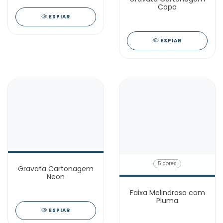
Copa
ESPIAR
ESPIAR
5 cores
Gravata Cartonagem
Neon
Faixa Melindrosa com
Pluma
ESPIAR