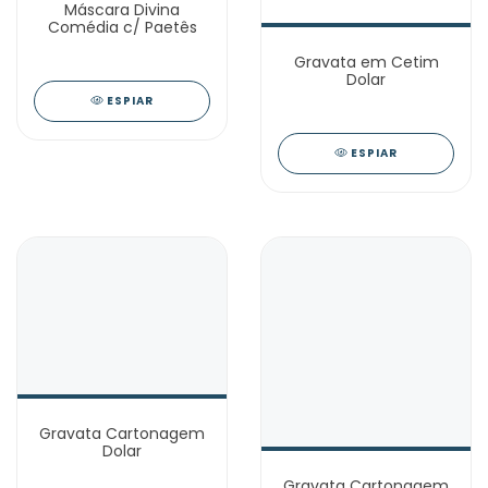
Máscara Divina
Comédia c/ Paetês
Gravata em Cetim
Dolar
ESPIAR
ESPIAR
Gravata Cartonagem
Dolar
Gravata Cartonagem