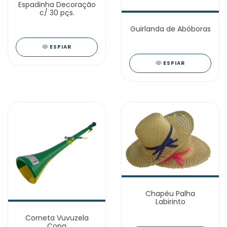
Espadinha Decoração
c/ 30 pçs.
Guirlanda de Abóboras
ESPIAR
ESPIAR
Chapéu Palha
Labirinto
Corneta Vuvuzela
Copa