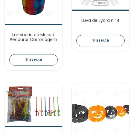
14 cores
Luva de Lycra nº 4
Luminária de Mesa /
Pendurar Cartonagem
ESPIAR
ESPIAR