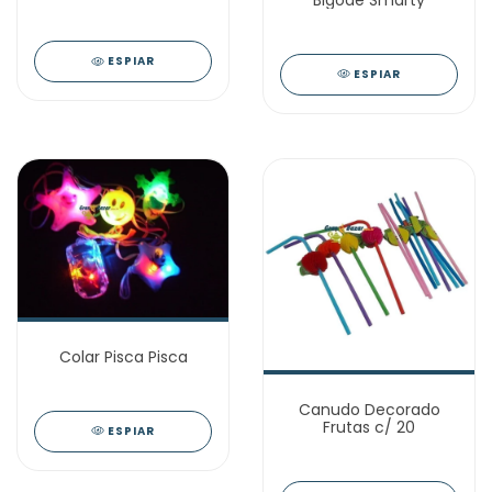
Bigode Smarty
ESPIAR
ESPIAR
Colar Pisca Pisca
Canudo Decorado
Frutas c/ 20
ESPIAR