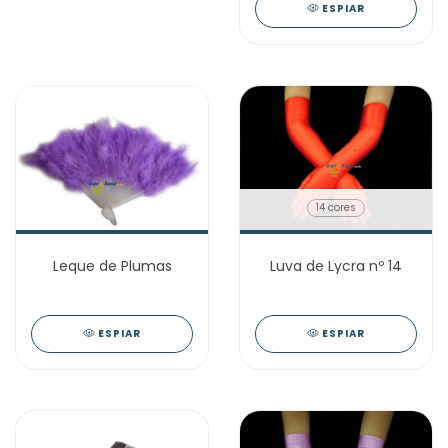
ESPIAR
14 cores
Leque de Plumas
Luva de Lycra nº 14
ESPIAR
ESPIAR