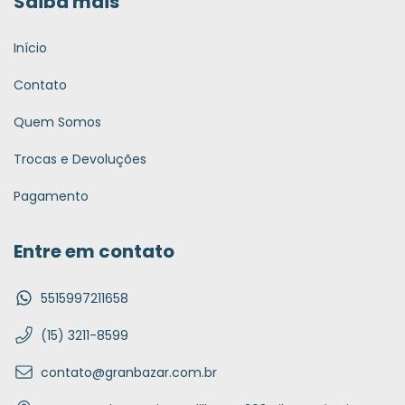
Saiba mais
Início
Contato
Quem Somos
Trocas e Devoluções
Pagamento
Entre em contato
5515997211658
(15) 3211-8599
contato@granbazar.com.br