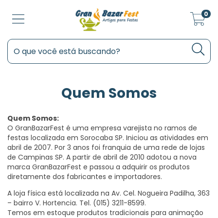
0
Quem Somos
Quem Somos:
O GranBazarFest é uma empresa varejista no ramos de
festas localizada em Sorocaba SP. Iniciou as atividades em
abril de 2007. Por 3 anos foi franquia de uma rede de lojas
de Campinas SP. A partir de abril de 2010 adotou a nova
marca GranBazarFest e passou a adquirir os produtos
diretamente dos fabricantes e importadores.
A loja física está localizada na Av. Cel. Nogueira Padilha, 363
– bairro V. Hortencia. Tel. (015) 3211-8599.
Temos em estoque produtos tradicionais para animação