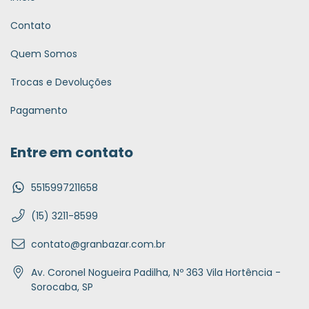
Contato
Quem Somos
Trocas e Devoluções
Pagamento
Entre em contato
5515997211658
(15) 3211-8599
contato@granbazar.com.br
Av. Coronel Nogueira Padilha, Nº 363 Vila Hortência -
Sorocaba, SP