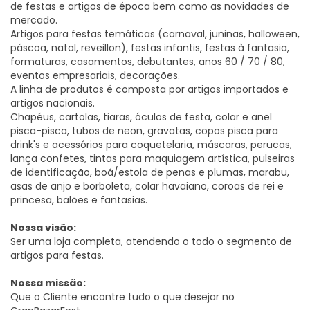
de festas e artigos de época bem como as novidades de
mercado.
Artigos para festas temáticas (carnaval, juninas, halloween,
páscoa, natal, reveillon), festas infantis, festas à fantasia,
formaturas, casamentos, debutantes, anos 60 / 70 / 80,
eventos empresariais, decorações.
A linha de produtos é composta por artigos importados e
artigos nacionais.
Chapéus, cartolas, tiaras, óculos de festa, colar e anel
pisca-pisca, tubos de neon, gravatas, copos pisca para
drink's e acessórios para coquetelaria, máscaras, perucas,
lança confetes, tintas para maquiagem artística, pulseiras
de identificação, boá/estola de penas e plumas, marabu,
asas de anjo e borboleta, colar havaiano, coroas de rei e
princesa, balões e fantasias.
Nossa visão:
Ser uma loja completa, atendendo o todo o segmento de
artigos para festas.
Nossa missão:
Que o Cliente encontre tudo o que desejar no