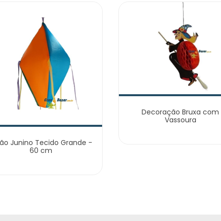
Decoração Bruxa com
Vassoura
lão Junino Tecido Grande -
60 cm