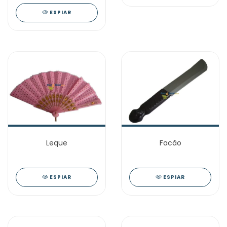
ESPIAR
Leque
Facão
ESPIAR
ESPIAR