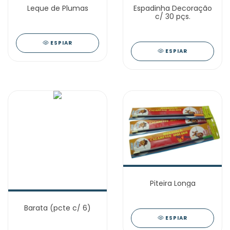
Leque de Plumas
Espadinha Decoração
c/ 30 pçs.
ESPIAR
ESPIAR
Piteira Longa
Barata (pcte c/ 6)
ESPIAR