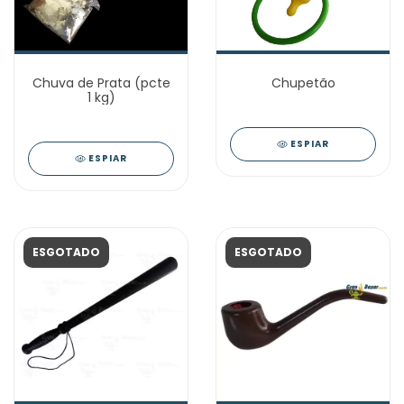
Chuva de Prata (pcte
Chupetão
1 kg)
ESPIAR
ESPIAR
ESGOTADO
ESGOTADO