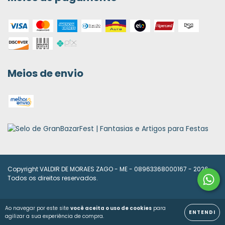
Meios de envio
Copyright VALDIR DE MORAES ZAGO - ME - 08963368000167 - 2026.
Todos os direitos reservados.
Ao navegar por este site
você aceita o uso de cookies
para
ENTENDI
agilizar a sua experiência de compra.