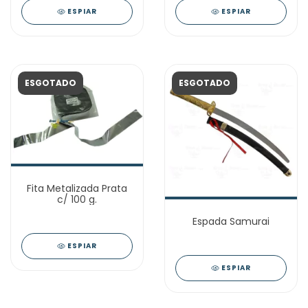
ESPIAR
ESPIAR
ESGOTADO
ESGOTADO
Fita Metalizada Prata
c/ 100 g.
Espada Samurai
ESPIAR
ESPIAR