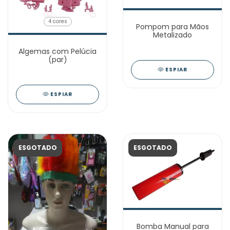
4 cores
Pompom para Mãos
Metalizado
Algemas com Pelúcia
(par)
ESPIAR
ESPIAR
ESGOTADO
ESGOTADO
Bomba Manual para