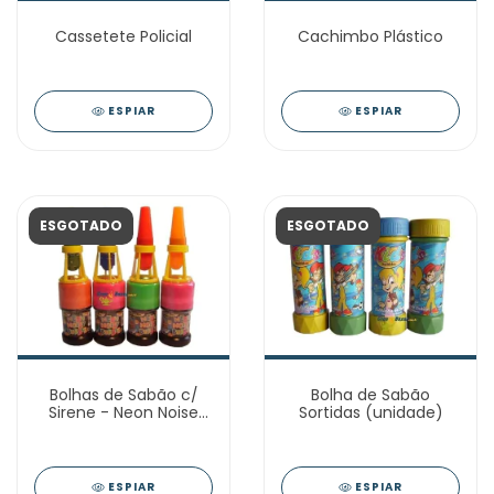
Cassetete Policial
Cachimbo Plástico
ESPIAR
ESPIAR
ESGOTADO
ESGOTADO
Bolhas de Sabão c/
Bolha de Sabão
Sirene - Neon Noise
Sortidas (unidade)
Bubble (unidade)
ESPIAR
ESPIAR