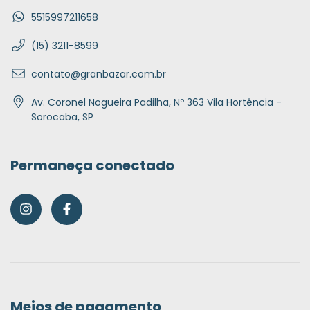
5515997211658
(15) 3211-8599
contato@granbazar.com.br
Av. Coronel Nogueira Padilha, Nº 363 Vila Hortência -
Sorocaba, SP
Permaneça conectado
Meios de pagamento