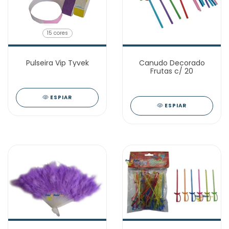
15 cores
Pulseira Vip Tyvek
Canudo Decorado
Frutas c/ 20
ESPIAR
ESPIAR